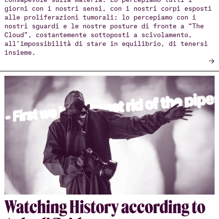
giorni con i nostri sensi, con i nostri corpi esposti
alle proliferazioni tumorali; lo percepiamo con i
nostri sguardi e le nostre posture di fronte a “The
Cloud”, costantemente sottoposti a scivolamento,
all’impossibilità di stare in equilibrio, di tenersi
insieme.
→
Watch­ing His­tory ac­cord­ing to