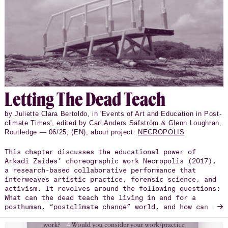
Let­ting The Dead Teach
by Juliette Clara Bertoldo, in 'Events of Art and Education in Post-
climate Times', edited by Carl Anders Säfström & Glenn Loughran,
Routledge — 06/25, (EN), about project:
NECROPOLIS
This chapter discusses the educational power of
Arkadi Zaides’ choreographic work Necropolis (2017),
a research-based collaborative performance that
interweaves artistic practice, forensic science, and
activism. It revolves around the following questions:
What can the dead teach the living in and for a
→
posthuman, “postclimate change” world, and how can we
make ourselves available to them and respond
ethically? Necropolis is the invisible city of the