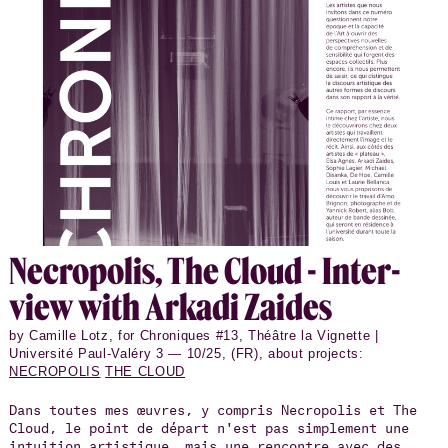
Necrop­o­lis, The Cloud - In­ter­
view with Arkadi Zaides
by Camille Lotz, for Chroniques #13, Théâtre la Vignette |
Université Paul-Valéry 3 — 10/25, (FR), about projects:
NECROPOLIS
THE CLOUD
Dans toutes mes œuvres, y compris Necropolis et The
Cloud, le point de départ n'est pas simplement une
intuition artistique, mais une rencontre avec des