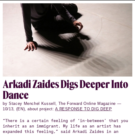
Arkadi Zaides Digs Deeper Into
Dance
by Stacey Menchel Kussell, The Forward Online Magazine —
10/13, (EN), about project:
A RESPONSE TO DIG DEEP
“There is a certain feeling of ‘in-between’ that you
inherit as an immigrant. My life as an artist has
expanded this feeling,” said Arkadi Zaides in an