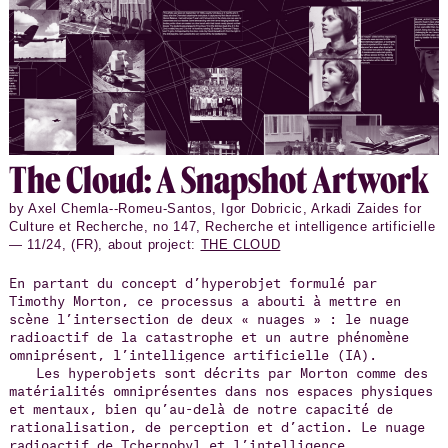
The Cloud: A Snap­shot Art­work
by Axel Chemla--Romeu-Santos, Igor Dobricic, Arkadi Zaides for
Culture et Recherche, no 147, Recherche et intelligence artificielle
— 11/24, (FR), about project:
THE CLOUD
En partant du concept d’hyperobjet formulé par
Timothy Morton, ce processus a abouti à mettre en
scène l’intersection de deux « nuages » : le nuage
radioactif de la catastrophe et un autre phénomène
omniprésent, l’intelligence artificielle (IA).
Les hyperobjets sont décrits par Morton comme des
matérialités omniprésentes dans nos espaces physiques
et mentaux, bien qu’au-delà de notre capacité de
rationalisation, de perception et d’action. Le nuage
radioactif de Tchernobyl et l’intelligence