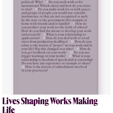
dead, whose ever-expanding cartography of marked and
unmarked graves of hundreds of thousands of deceased
refugees and undocumented asylum seekers emerges from
beneath the European topography, generated through
the use of corpse data and digital counter-mapping
techniques.
Lives Shap­ing Works Making
Life