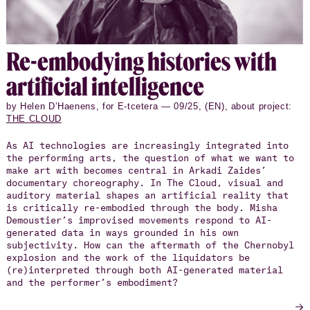
Re-em­body­ing his­to­ries with
ar­ti­fi­cial in­tel­li­gence
by Helen D’Haenens, for E-tcetera — 09/25, (EN), about project:
THE CLOUD
As AI technologies are increasingly integrated into
the performing arts, the question of what we want to
make art with becomes central in Arkadi Zaides’
documentary choreography. In The Cloud, visual and
auditory material shapes an artificial reality that
is critically re-embodied through the body. Misha
Demoustier’s improvised movements respond to AI-
generated data in ways grounded in his own
subjectivity. How can the aftermath of the Chernobyl
explosion and the work of the liquidators be
(re)interpreted through both AI-generated material
and the performer’s embodiment?
→