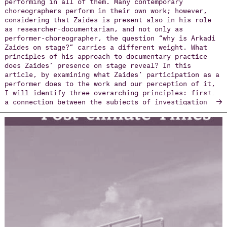
performing in all of them. Many contemporary
choreographers perform in their own work; however,
considering that Zaides is present also in his role
as researcher-documentarian, and not only as
performer-choreographer, the question “why is Arkadi
Zaides on stage?” carries a different weight. What
principles of his approach to documentary practice
does Zaides’ presence on stage reveal? In this
article, by examining what Zaides’ participation as a
performer does to the work and our perception of it,
I will identify three overarching principles: first,
→
a connection between the subjects of investigation
and the author’s personal biography; second, a
transparency in exposing the elements of process and
construction; and lastly, the political implication
of physical presence, which turns the performances
into a form of activism.