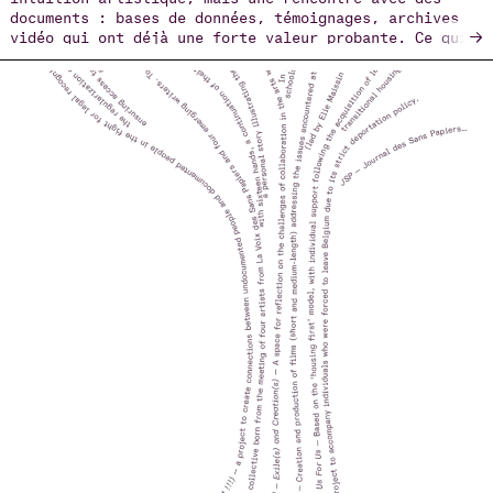
documents : bases de données, témoignages, archives
→
vidéo qui ont déjà une forte valeur probante. Ce qui
m'intéresse, c'est de savoir comment ces matériaux
peuvent être transposés du domaine scientifique,
médico-légal ou militant vers l'espace de la
performance, sans perdre leur densité factuelle, mais
aussi sans les réduire à une simple illustration.