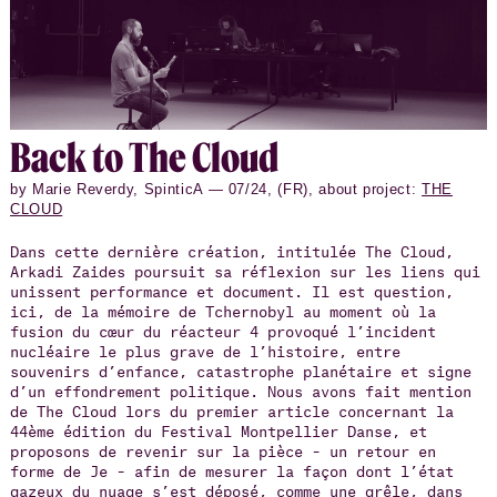
Back to The Cloud
by Marie Reverdy, SpinticA — 07/24, (FR), about project:
THE
CLOUD
Dans cette dernière création, intitulée The Cloud,
Arkadi Zaides poursuit sa réflexion sur les liens qui
unissent performance et document. Il est question,
ici, de la mémoire de Tchernobyl au moment où la
fusion du cœur du réacteur 4 provoqué l’incident
nucléaire le plus grave de l’histoire, entre
souvenirs d’enfance, catastrophe planétaire et signe
d’un effondrement politique. Nous avons fait mention
de The Cloud lors du premier article concernant la
44ème édition du Festival Montpellier Danse, et
proposons de revenir sur la pièce – un retour en
forme de Je – afin de mesurer la façon dont l’état
gazeux du nuage s’est déposé, comme une grêle, dans