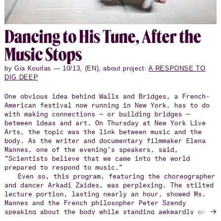
Danc­ing to His Tune, After the
Music Stops
by Gia Kourlas — 10/13, (EN), about project:
A RESPONSE TO
DIG DEEP
One obvious idea behind Walls and Bridges, a French-
American festival now running in New York, has to do
with making connections — or building bridges —
between ideas and art. On Thursday at New York Live
Arts, the topic was the link between music and the
body. As the writer and documentary filmmaker Elena
Mannes, one of the evening’s speakers, said,
“Scientists believe that we came into the world
prepared to respond to music.”
Even so, this program, featuring the choreographer
and dancer Arkadi Zaides, was perplexing. The stilted
lecture portion, lasting nearly an hour, showed Ms.
Mannes and the French philosopher Peter Szendy
→
speaking about the body while standing awkwardly on
the large, lonely stage.